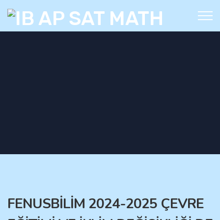
FENUSBİLİM 2024-2025 ÇEVRE