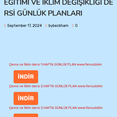
EĞİTİMİ VE İKLİM DEĞİŞİKLİĞİ DE
RSİ GÜNLÜK PLANLARI
September 17, 2024
bybeckham
0
Çevre ve İklim dersi 1.HAFTA GÜNLÜK PLAN www.fenusbilim
İNDİR
Çevre ve İklim dersi 2.HAFTA GÜNLÜK PLAN www.fenusbilim
İNDİR
Çevre ve İklim dersi 3.HAFTA GÜNLÜK PLAN www.fenusbilim