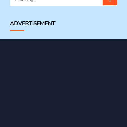
for:
ADVERTISEMENT