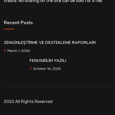
create. No sharing on the site can be sold for a fee.
Recent Posts
ZENGİNLEŞTİRME VE DESTEKLEME RAPORLARI
March 1, 2026
FENUSBİLİM YAZILI
October 16, 2025
2020 All Rights Reserved