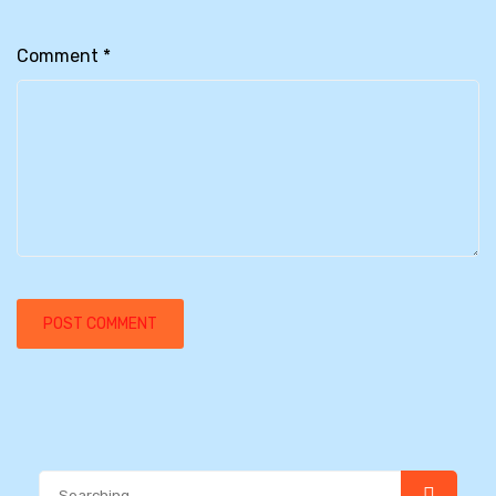
Comment
*
Search