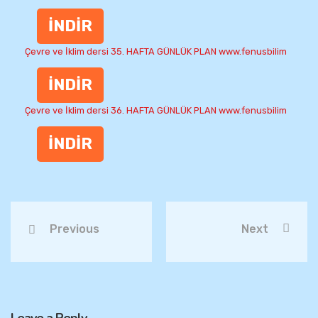
İNDİR
Çevre ve İklim dersi 35. HAFTA GÜNLÜK PLAN www.fenusbilim
İNDİR
Çevre ve İklim dersi 36. HAFTA GÜNLÜK PLAN www.fenusbilim
İNDİR
Previous
Next