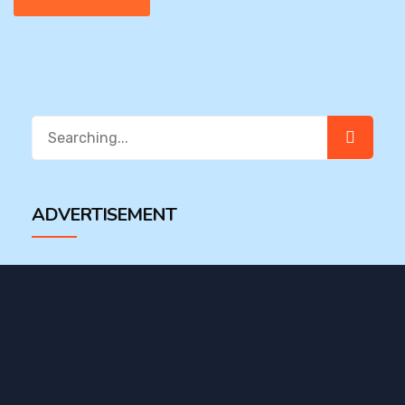
Search
for:
ADVERTISEMENT