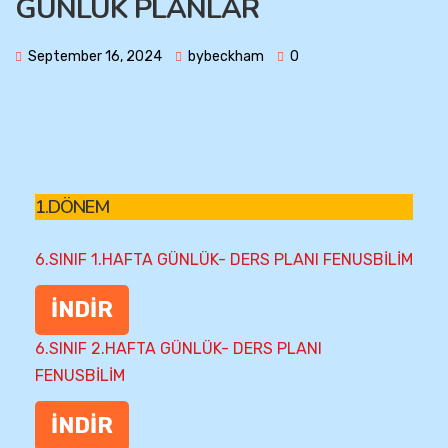
GÜNLÜK PLANLAR
September 16, 2024
bybeckham
0
1.DÖNEM
6.SINIF 1.HAFTA GÜNLÜK- DERS PLANI FENUSBİLİM
İNDİR
6.SINIF 2.HAFTA GÜNLÜK- DERS PLANI
FENUSBİLİM
İNDİR