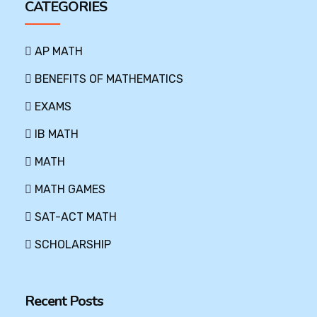
CATEGORIES
AP MATH
BENEFITS OF MATHEMATICS
EXAMS
IB MATH
MATH
MATH GAMES
SAT-ACT MATH
SCHOLARSHIP
Recent Posts