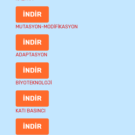
İNDİR
MUTASYON-MODİFİKASYON
İNDİR
ADAPTASYON
İNDİR
BİYOTEKNOLOJİ
İNDİR
KATI BASINCI
İNDİR