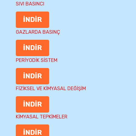
SIVI BASINCI
İNDİR
GAZLARDA BASINÇ
İNDİR
PERİYODİK SİSTEM
İNDİR
FİZİKSEL VE KİMYASAL DEĞİŞİM
İNDİR
KİMYASAL TEPKİMELER
İNDİR