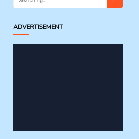
for:
ADVERTISEMENT