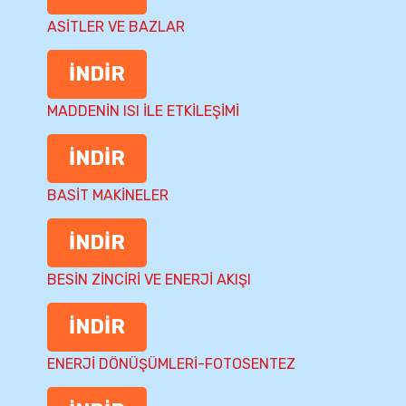
ASİTLER VE BAZLAR
İNDİR
MADDENİN ISI İLE ETKİLEŞİMİ
İNDİR
BASİT MAKİNELER
İNDİR
BESİN ZİNCİRİ VE ENERJİ AKIŞI
İNDİR
ENERJİ DÖNÜŞÜMLERİ-FOTOSENTEZ