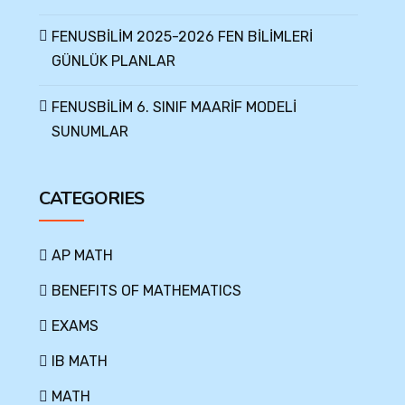
FENUSBİLİM 2025-2026 FEN BİLİMLERİ
GÜNLÜK PLANLAR
FENUSBİLİM 6. SINIF MAARİF MODELİ
SUNUMLAR
CATEGORIES
AP MATH
BENEFITS OF MATHEMATICS
EXAMS
IB MATH
MATH