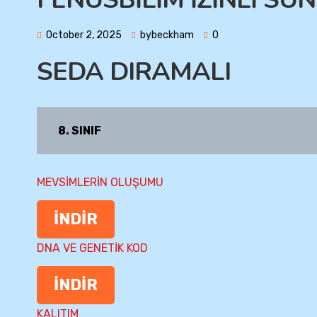
October 2, 2025
bybeckham
0
SEDA DIRAMALI
8. SINIF
MEVSİMLERİN OLUŞUMU
İNDİR
DNA VE GENETİK KOD
İNDİR
KALITIM