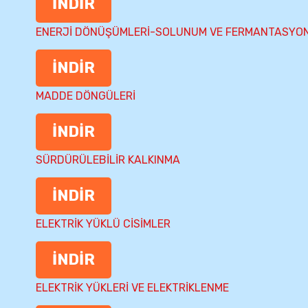
İNDİR
ENERJİ DÖNÜŞÜMLERİ-SOLUNUM VE FERMANTASYO
İNDİR
MADDE DÖNGÜLERİ
İNDİR
SÜRDÜRÜLEBİLİR KALKINMA
İNDİR
ELEKTRİK YÜKLÜ CİSİMLER
İNDİR
ELEKTRİK YÜKLERİ VE ELEKTRİKLENME